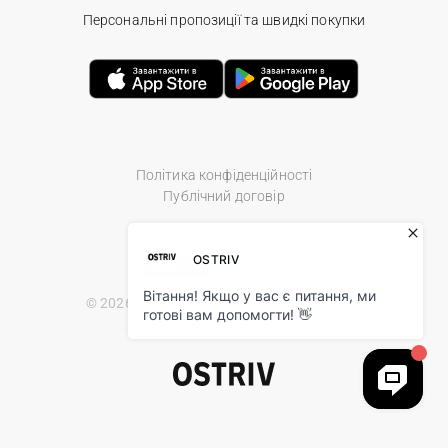
Персональні пропозиції та швидкі покупки
Політика конфіденційності
Публічний договір
© 2026 Ostriv.ua Store. All Rights Reserved.