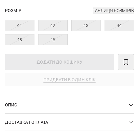
РОЗМІР
ТАБЛИЦЯ РОЗМІРІВ
41
42
43
44
45
46
ДОДАТИ ДО КОШИКУ
ПРИДБАТИ В ОДИН КЛІК
ОПИС
ДОСТАВКА І ОПЛАТА