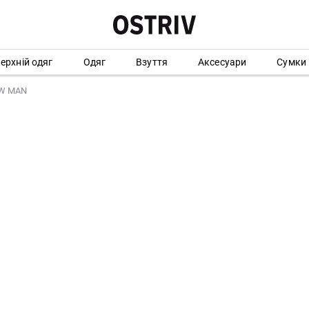
ерхній одяг
Одяг
Взуття
Аксесуари
Сумки
OW MAN