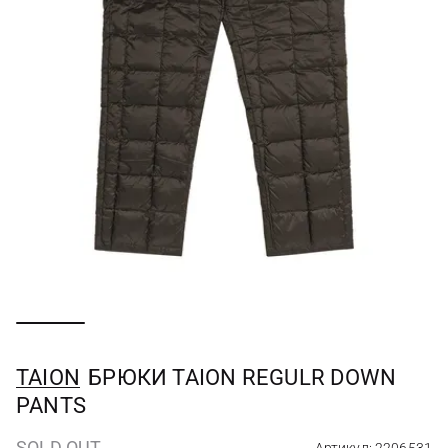
TAION
БРЮКИ TAION REGULR DOWN
PANTS
SOLD OUT