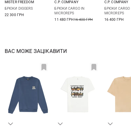
MISTER FREEDOM
C.P. COMPANY
C.P. COMPANY
32
33
34
36
46
48
50
46
48
БРЮКИ DIGGERS
БРЮКИ CARGO IN
БРЮКИ CARGO 
38
MICROREPS
MICROREPS
22 300 ГРН
11 480 ГРН
16 400 ГРН
16 400 ГРН
ВАС МОЖЕ ЗАЦІКАВИТИ