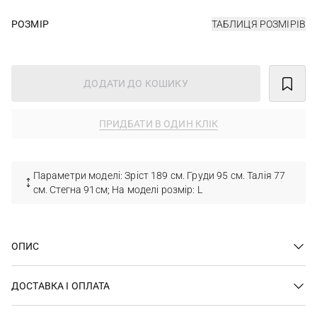
РОЗМІР
ТАБЛИЦЯ РОЗМІРІВ
ДОДАТИ ДО КОШИКУ
ПРИДБАТИ В ОДИН КЛІК
Параметри моделі: Зріст 189 см. Груди 95 см. Талія 77
см. Стегна 91см; На моделі розмір: L
ОПИС
ДОСТАВКА І ОПЛАТА