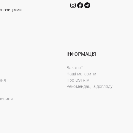
опозиціями.
ІНФОРМАЦІЯ
Вакансії
Наші магазини
ння
Про OSTRIV
Рекомендації з догляду
новини