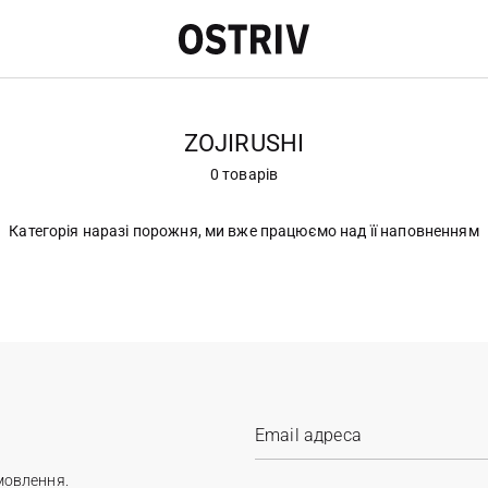
ZOJIRUSHI
0 товарів
Категорія наразі порожня, ми вже працюємо над її наповненням
мовлення.