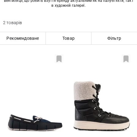
вентиляції, що робить взуття бренду актуальним як на палубі яхти, так і
в художній галереї.
2 товарів
Рекомендоване
Товар
Фільтр