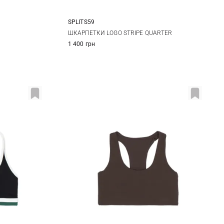
SPLITS59
L
One size
ШКАРПЕТКИ LOGO STRIPE QUARTER
1 400 грн