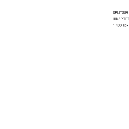
SPLITS59
ШКАРПЕТ
1 400 грн