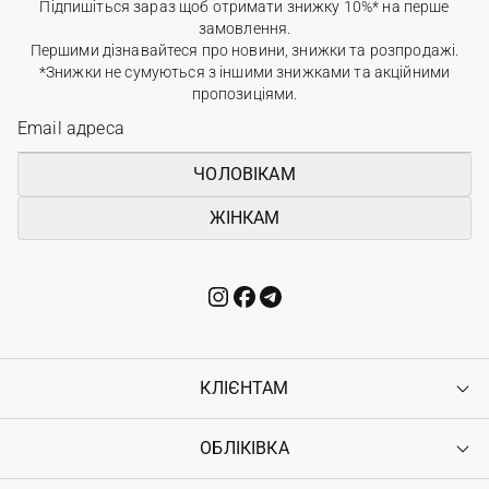
Підпишіться зараз щоб отримати знижку 10%* на перше
замовлення.
Першими дізнавайтеся про новини, знижки та розпродажі.
*Знижки не сумуються з іншими знижками та акційними
пропозиціями.
ЧОЛОВІКАМ
ЖІНКАМ
КЛІЄНТАМ
ОБЛІКІВКА
Контакти
Доставка