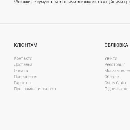
*Знижки не сумуються з іншими знижками та акційними пр
КЛІЄНТАМ
ОБЛІКІВКА
Контакти
Увійти
Доставка
Реєстрація
Оплата
Мої замовле
Повернення
Обране
Гарантія
Ostriv Club+
Програма лояльності
Підписка на 