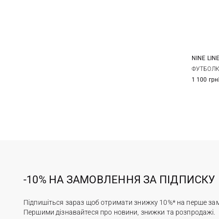
NINE LIN
M
ФУТБОЛКА
1 100 грн
3XL
-10% НА ЗАМОВЛЕННЯ ЗА ПІДПИСКУ
Підпишіться зараз щоб отримати знижку 10%* на перше за
Першими дізнавайтеся про новини, знижки та розпродажі.