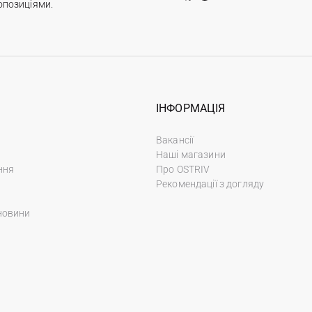
опозиціями.
ІНФОРМАЦІЯ
Вакансії
Наші магазини
ння
Про OSTRIV
Рекомендації з догляду
новини