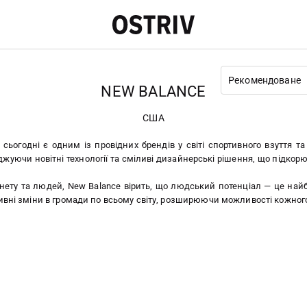
Рекомендоване
NEW BALANCE
США
сьогодні є одним із провідних брендів у світі спортивного взуття та
жуючи новітні технології та сміливі дизайнерські рішення, що підкорю
анету та людей, New Balance вірить, що людський потенціал — це найбі
ивні зміни в громади по всьому світу, розширюючи можливості кожног