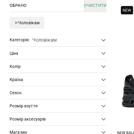
ОБРАНО
ОЧИСТИТИ
Чоловікам
:
Чоловікам
Категорія
Ціна
Колір
Країна
Сезон
Розмір взуття
Розмір аксесуарів
Магазин
NEW BAL