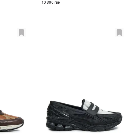
10 300 грн
US
11,5 US
10 US
10,5 US
11 US
11,5 US