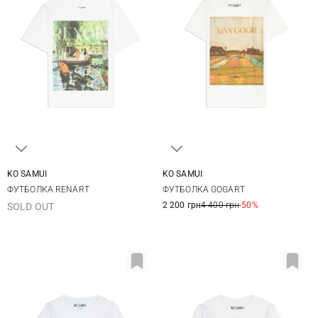
KO SAMUI
KO SAMUI
XS
S
M
L
XS
S
M
L
ФУТБОЛКА RENART
ФУТБОЛКА GOGART
XL
2 200 грн
4 400 грн
-50%
SOLD OUT