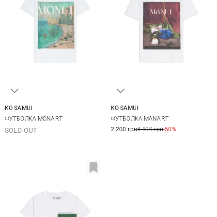
KO SAMUI
KO SAMUI
XS
S
M
L
XS
S
M
L
ФУТБОЛКА MONART
ФУТБОЛКА MANART
XL
2 200 грн
4 400 грн
-50%
SOLD OUT