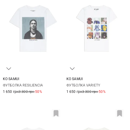
KO SAMUI
KO SAMUI
XS
S
M
L
XS
S
M
L
ФУТБОЛКА RESILIENCIA
ФУТБОЛКА VARIETY
XL
1 650 грн
3 300 грн
-50%
1 650 грн
3 300 грн
-50%