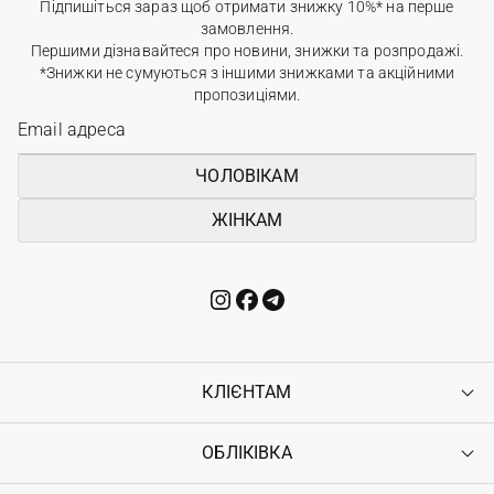
Підпишіться зараз щоб отримати знижку 10%* на перше
замовлення.
Першими дізнавайтеся про новини, знижки та розпродажі.
*Знижки не сумуються з іншими знижками та акційними
пропозиціями.
ЧОЛОВІКАМ
ЖІНКАМ
КЛІЄНТАМ
ОБЛІКІВКА
Контакти
Доставка