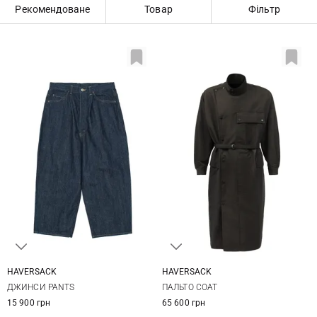
Рекомендоване
Товар
Фільтр
HAVERSACK
HAVERSACK
XXS
XS
XXS
XS
S
ДЖИНСИ PANTS
ПАЛЬТО COAT
15 900 грн
65 600 грн