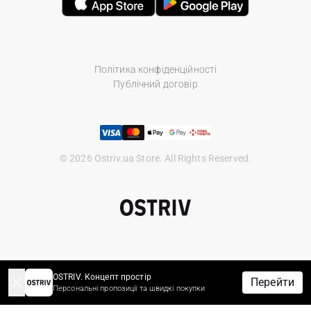
Політика конфіденційності
Публічний договір
© 2026 Ostriv.ua Store. All Rights Reserved.
OSTRIV. Концепт простір
Перейти
Персональні пропозиції та швидкі покупки