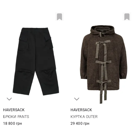
HAVERSACK
HAVERSACK
XXS
XS
S
XXS
XS
S
БРЮКИ PANTS
КУРТКА OUTER
18 800 грн
29 400 грн