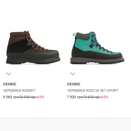
DIEMME
DIEMME
41
42
42,5
43
41
42
43
44
ЧЕРЕВИКИ ROSSET
ЧЕРЕВИКИ ROCCIA VET SPORT
43,5
44
45
45
9 560 грн
23 900 грн
-60%
7 920 грн
19 800 грн
-60%