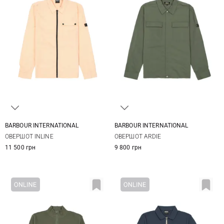
BARBOUR INTERNATIONAL
BARBOUR INTERNATIONAL
M
L
XL
S
M
L
XL
ОВЕРШОТ INLINE
ОВЕРШОТ ARDIE
XXL
3XL
11 500 грн
9 800 грн