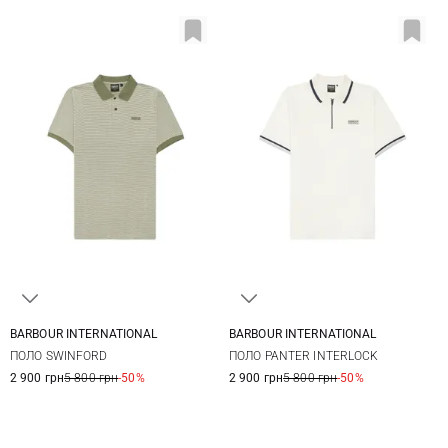
BARBOUR INTERNATIONAL
BARBOUR INTERNATIONAL
M
L
XL
XXL
M
L
XL
XXL
ПОЛО SWINFORD
ПОЛО PANTER INTERLOCK
2 900 грн
5 800 грн
-50%
2 900 грн
5 800 грн
-50%