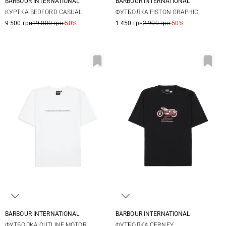
BARBOUR INTERNATIONAL
BARBOUR INTERNATIONAL
M
L
XL
XXL
M
L
XL
XXL
КУРТКА BEDFORD CASUAL
ФУТБОЛКА PISTON GRAPHIC
9 500 грн
19 000 грн
-50%
1 450 грн
2 900 грн
-50%
BARBOUR INTERNATIONAL
BARBOUR INTERNATIONAL
M
L
XL
XXL
S
M
L
XL
ФУТБОЛКА OUTLINE MOTOR
ФУТБОЛКА CERNEY