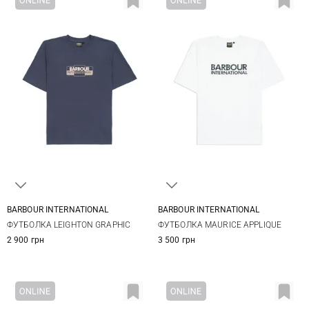
BARBOUR INTERNATIONAL
BARBOUR INTERNATIONAL
S
M
L
XL
S
M
L
XL
ФУТБОЛКА LEIGHTON GRAPHIC
ФУТБОЛКА MAURICE APPLIQUE
XXL
3XL
XXL
2 900 грн
3 500 грн