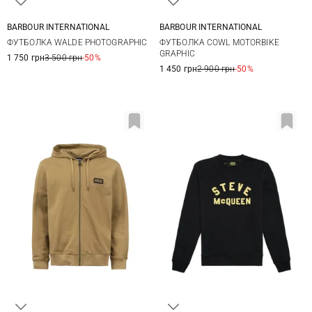
BARBOUR INTERNATIONAL
BARBOUR INTERNATIONAL
M
L
XL
XXL
M
L
XL
XXL
ФУТБОЛКА WALDE PHOTOGRAPHIC
ФУТБОЛКА COWL MOTORBIKE
GRAPHIC
1 750 грн
3 500 грн
-50%
1 450 грн
2 900 грн
-50%