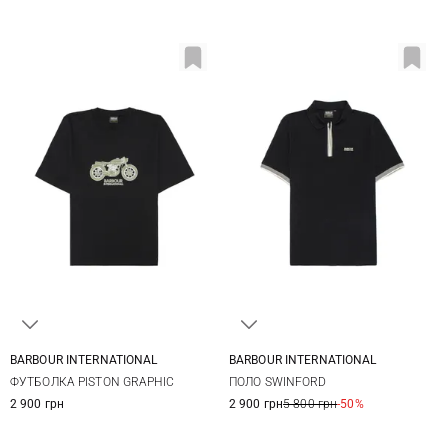
BARBOUR INTERNATIONAL
BARBOUR INTERNATIONAL
S
M
L
XL
M
L
XL
XXL
ФУТБОЛКА PISTON GRAPHIC
ПОЛО SWINFORD
XXL
3XL
2 900 грн
2 900 грн
5 800 грн
-50%