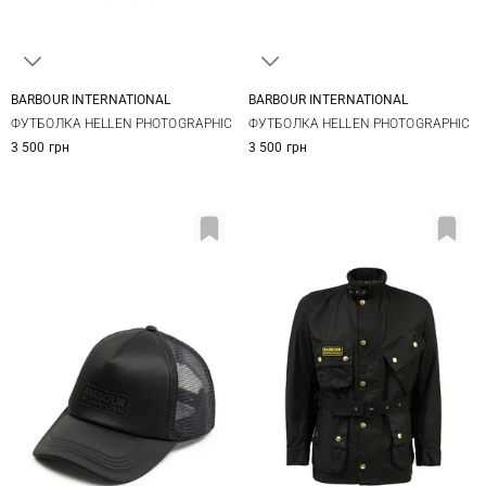
BARBOUR INTERNATIONAL
BARBOUR INTERNATIONAL
S
M
L
XL
S
M
L
XL
ФУТБОЛКА HELLEN PHOTOGRAPHIC
ФУТБОЛКА HELLEN PHOTOGRAPHIC
XXL
3XL
XXL
3XL
3 500 грн
3 500 грн