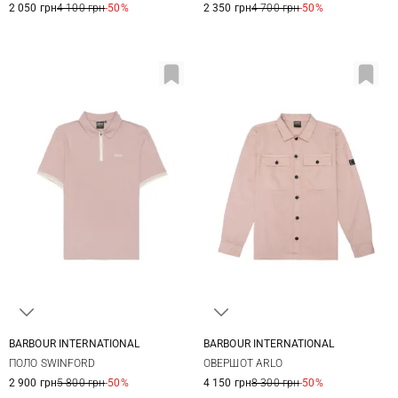
2 050 грн
4 100 грн
-50%
2 350 грн
4 700 грн
-50%
BARBOUR INTERNATIONAL
BARBOUR INTERNATIONAL
M
L
XL
XXL
M
L
XL
XXL
ПОЛО SWINFORD
ОВЕРШОТ ARLO
2 900 грн
5 800 грн
-50%
4 150 грн
8 300 грн
-50%