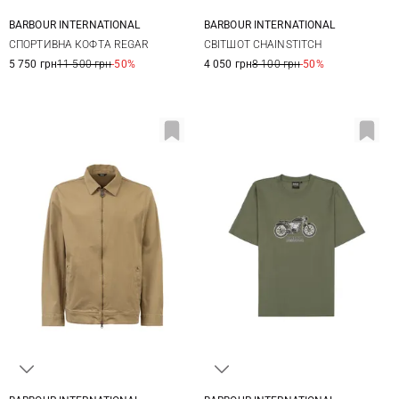
BARBOUR INTERNATIONAL
BARBOUR INTERNATIONAL
M
L
XL
XXL
M
L
XL
XXL
СПОРТИВНА КОФТА REGAR
СВІТШОТ CHAINSTITCH
3XL
5 750 грн
11 500 грн
-50%
4 050 грн
8 100 грн
-50%