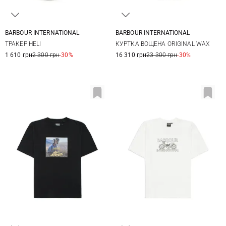
BARBOUR INTERNATIONAL
BARBOUR INTERNATIONAL
One size
32
34
36
38
ТРАКЕР HELI
КУРТКА ВОЩЕНА ORIGINAL WAX
40
42
44
46
1 610 грн
2 300 грн
-30%
16 310 грн
23 300 грн
-30%