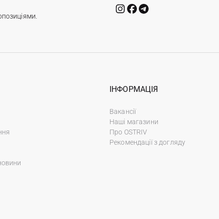
опозиціями.
ІНФОРМАЦІЯ
Вакансії
Наші магазини
ння
Про OSTRIV
Рекомендації з догляду
новини