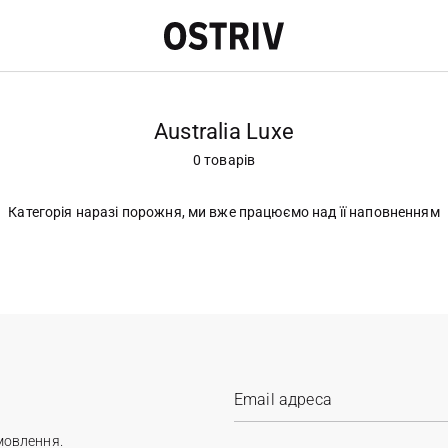
Australia Luxe
0 товарів
Категорія наразі порожня, ми вже працюємо над її наповненням
мовлення.