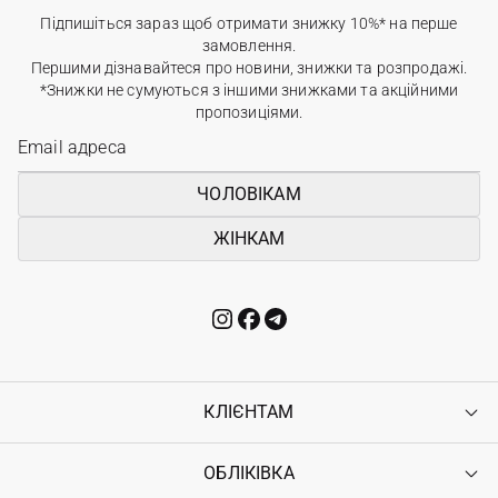
Підпишіться зараз щоб отримати знижку 10%* на перше
замовлення.
Першими дізнавайтеся про новини, знижки та розпродажі.
*Знижки не сумуються з іншими знижками та акційними
пропозиціями.
ЧОЛОВІКАМ
ЖІНКАМ
КЛІЄНТАМ
ОБЛІКІВКА
Контакти
Доставка