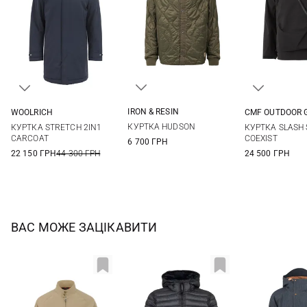
IRON & RESIN
WOOLRICH
CMF OUTDOOR 
M
L
XL
M
L
XL
XXL
M
L
КУРТКА HUDSON
КУРТКА STRETCH 2IN1
КУРТКА SLASH 
CARCOAT
COEXIST
6 700 ГРН
22 150 ГРН
44 300 ГРН
24 500 ГРН
ВАС МОЖЕ ЗАЦІКАВИТИ