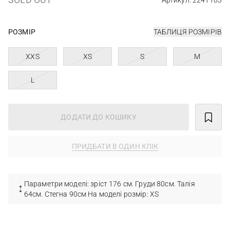
Артикул: 2241103
РОЗМІР
ТАБЛИЦЯ РОЗМІРІВ
XXS
XS
S
M
L
ДОДАТИ ДО КОШИКУ
ПРИДБАТИ В ОДИН КЛІК
Параметри моделі: зріст 176 см. Груди 80см. Талія
64см. Стегна 90см На моделі розмір: XS