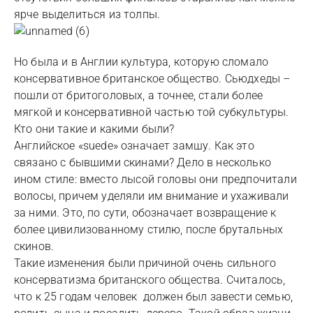
ярче выделиться из толпы.
Но была и в Англии культура, которую сломало
консервативное британское общество. Сьюдхеды –
пошли от бритоголовых, а точнее, стали более
мягкой и консервативной частью той субкультуры.
Кто они такие и какими были?
Английское «suede» означает замшу. Как это
связано с бывшими скинами? Дело в несколько
ином стиле: вместо лысой головы они предпочитали
волосы, причем уделяли им внимание и ухаживали
за ними. Это, по сути, обозначает возвращение к
более цивилизованному стилю, после брутальных
скинов.
Такие изменения были причиной очень сильного
консерватизма британского общества. Считалось,
что к 25 годам человек должен был завести семью,