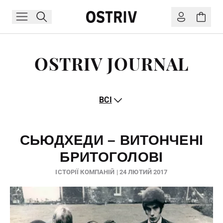
OSTRIV JOURNAL
ВСІ
СЬЮДХЕДИ – ВИТОНЧЕНІ
БРИТОГОЛОВІ
ІСТОРІЇ КОМПАНІЙ | 24 ЛЮТИЙ 2017