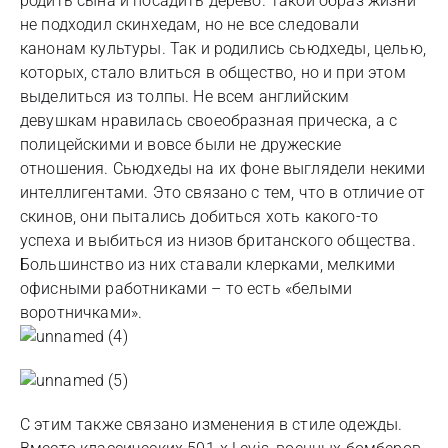
родить сына и посадить дерево. Такой образ жизни
не подходил скинхедам, но не все следовали
канонам культуры. Так и родились сьюдхеды, целью,
которых, стало влиться в общество, но и при этом
выделиться из толпы. Не всем английским
девушкам нравилась своеобразная прическа, а с
полицейскими и вовсе были не дружеские
отношения. Сьюдхеды на их фоне выглядели некими
интеллигентами. Это связано с тем, что в отличие от
скинов, они пытались добиться хоть какого-то
успеха и выбиться из низов британского общества.
Большинство из них ставали клерками, мелкими
офисными работниками – то есть «белыми
воротничками».
С этим также связано изменения в стиле одежды.