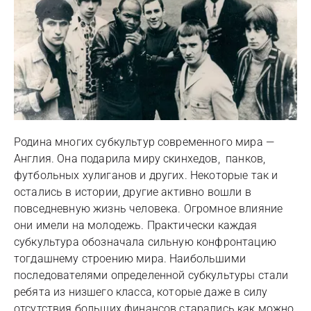
Родина многих субкультур современного мира —
Англия. Она подарила миру скинхедов, панков,
футбольных хулиганов и других. Некоторые так и
остались в истории, другие активно вошли в
повседневную жизнь человека. Огромное влияние
они имели на молодежь. Практически каждая
субкультура обозначала сильную конфронтацию
тогдашнему строению мира. Наибольшими
последователями определенной субкультуры стали
ребята из низшего класса, которые даже в силу
отсутствия больших финансов старались как можно