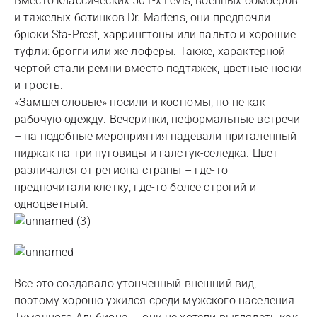
Вместо классических 501-х Levis, военных бомберов
и тяжелых ботинков Dr. Martеns, они предпочли
брюки Sta-Prest, харрингтоны или пальто и хорошие
туфли: брогги или же лоферы. Также, характерной
чертой стали ремни вместо подтяжек, цветные носки
и трость.
«Замшеголовые» носили и костюмы, но не как
рабочую одежду. Вечеринки, неформальные встречи
– на подобные мероприятия надевали приталенный
пиджак на три пуговицы и галстук-селедка. Цвет
различался от региона страны – где-то
предпочитали клетку, где-то более строгий и
одноцветный.
Все это создавало утонченный внешний вид,
поэтому хорошо ужился среди мужского населения