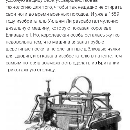
удобную вещицу себе, усовершенствовав
технологию для того, чтобы так нещадно не стирать
свои ноги во время военных походов. И уже в 1589
году изобретатель Уильям Ли разработал чулочно-
вязальную машину, которую показал королеве
Елизавете І. Но, королевская особь осталась жутко
недовольна тем, что машина вязала грубые
шерстяные носки, а не элегантные шёлковые чулки
для дворян, и отказала изобретателю в патенте, тем
самым потеряв возможность сделать из Британии
трикотажную столицу.