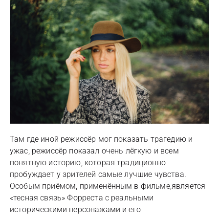
Там где иной режиссёр мог показать трагедию и
ужас, режиссёр показал очень лёгкую и всем
понятную историю, которая традиционно
пробуждает у зрителей самые лучшие чувства.
Особым приёмом, применённым в фильме,является
«тесная связь» Форреста с реальными
историческими персонажами и его