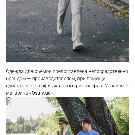
Одежда для съёмок предоставлена непосредственно
брендом — производителелем, при помощи
единственного официального ритейлера в Украине —
магазина «
Ostriv.ua
«.