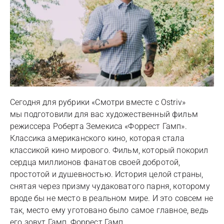
Сегодня для рубрики «Смотри вместе с Ostriv»
мы подготовили для вас художественный фильм
режиссера Роберта Земекиса «Форрест Гамп».
Классика американского кино, которая стала
классикой кино мирового. Фильм, который покорил
сердца миллионов фанатов своей добротой,
простотой и душевностью. История целой страны,
снятая через призму чудаковатого парня, которому
вроде бы не место в реальном мире. И это совсем не
так, место ему уготовано было самое главное, ведь
его зовут Гамп, Форрест Гамп.