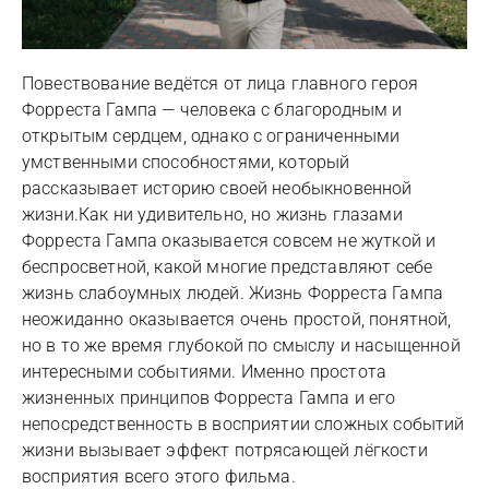
Повествование ведётся от лица главного героя
Форреста Гампа — человека с благородным и
открытым сердцем, однако с ограниченными
умственными способностями, который
рассказывает историю своей необыкновенной
жизни.Как ни удивительно, но жизнь глазами
Форреста Гампа оказывается совсем не жуткой и
беспросветной, какой многие представляют себе
жизнь слабоумных людей. Жизнь Форреста Гампа
неожиданно оказывается очень простой, понятной,
но в то же время глубокой по смыслу и насыщенной
интересными событиями. Именно простота
жизненных принципов Форреста Гампа и его
непосредственность в восприятии сложных событий
жизни вызывает эффект потрясающей лёгкости
восприятия всего этого фильма.