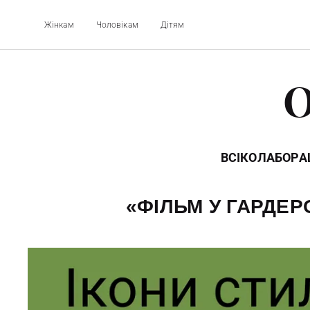
Жінкам
Чоловікам
Дітям
O
ВСІ
КОЛАБОРАЦ
«ФІЛЬМ У ГАРДЕРО