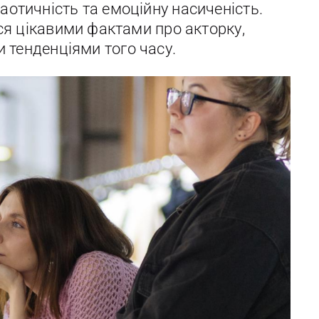
хаотичність та емоційну насиченість.
я цікавими фактами про акторку,
и тенденціями того часу.