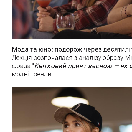
Мода та кіно: подорож через десятилі
Лекція розпочалася з аналізу образу Мі
фраза "
Квітковий принт весною — як 
модні тренди.