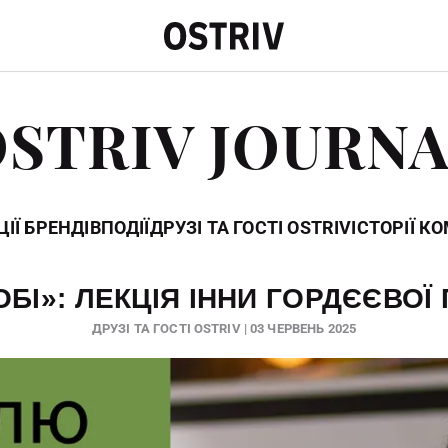
STRIV JOURN
ІЇ БРЕНДІВ
ПОДІЇ
ДРУЗІ ТА ГОСТІ OSTRIV
ІСТОРІЇ К
БІ»: ЛЕКЦІЯ ІННИ ГОРДЄЄВОЇ
ДРУЗІ ТА ГОСТІ OSTRIV | 03 ЧЕРВЕНЬ 2025