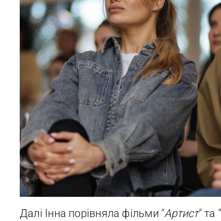
Далі Інна порівняла фільми "
Артист
" та "