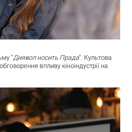
ьму "
Диявол носить Прада
". Культова
обговорення впливу кіноіндустрії на