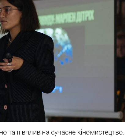
но та її вплив на сучасне кіномистецтво.