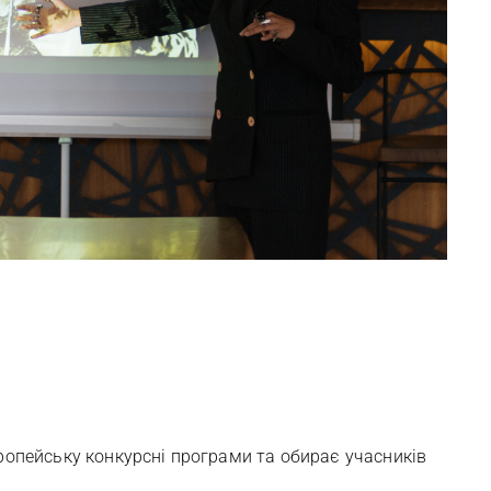
ропейську конкурсні програми та обирає учасників