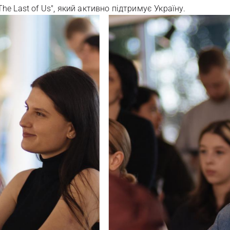
he Last of Us", який активно підтримує Україну.