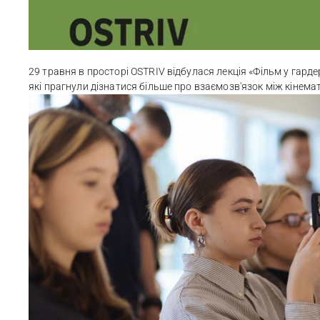
29 травня в просторі OSTRIV відбулася лекція «Фільм у гардер
які прагнули дізнатися більше про взаємозв'язок між кінем