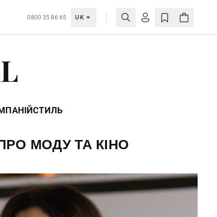
UK
0800 35 86 65
МОЯ ОБЛІКІВКА
AL
УВІЙТИ
Ще не зареєстровані?
СТВОРИТИ ОБЛІКІВКУ
ОМПАНІЙ
СТИЛЬ
 ПРО МОДУ ТА КІНО