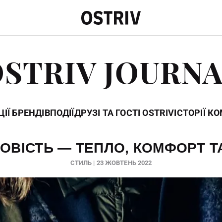
STRIV JOURN
ІЇ БРЕНДІВ
ПОДІЇ
ДРУЗІ ТА ГОСТІ OSTRIV
ІСТОРІЇ К
ВІСТЬ — ТЕПЛО, КОМФОРТ Т
СТИЛЬ | 23 ЖОВТЕНЬ 2022