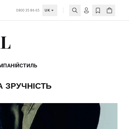
UK
0800 35 86 65
МОЯ ОБЛІКІВКА
AL
УВІЙТИ
Ще не зареєстровані?
СТВОРИТИ ОБЛІКІВКУ
ОМПАНІЙ
СТИЛЬ
А ЗРУЧНІСТЬ