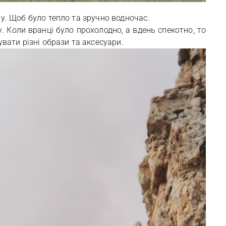
зу. Щоб було тепло та зручно водночас.
у. Коли вранці було прохолодно, а вдень спекотно, то
вати різні образи та аксесуари.