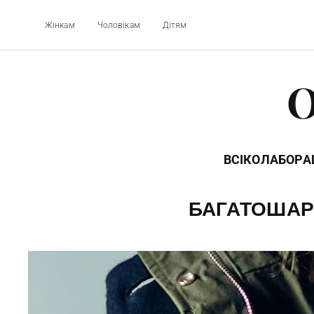
Жінкам
Чоловікам
Дітям
O
ВСІ
КОЛАБОРАЦ
БАГАТОШАРО