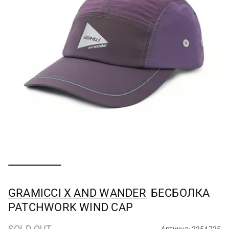
GRAMICCI X AND WANDER
БЕСБОЛКА
PATCHWORK WIND CAP
SOLD OUT