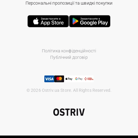
Персональні пропозиції та швидкі покупки
Політика конфіденційності
Публічний договір
© 2026 Ostriv.ua Store. All Rights Reserved.