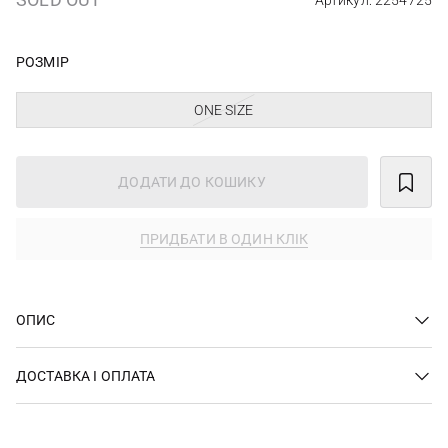
Артикул: 2254725
РОЗМІР
ONE SIZE
ДОДАТИ ДО КОШИКУ
ПРИДБАТИ В ОДИН КЛІК
ОПИС
ДОСТАВКА І ОПЛАТА