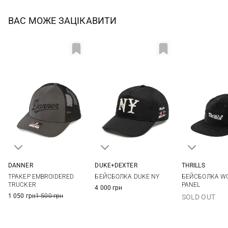
ВАС МОЖЕ ЗАЦІКАВИТИ
THRILLS
DANNER
DUKE+DEXTER
One si
One size
One size
БЕЙСБОЛКА W
ТРАКЕР EMBROIDERED
БЕЙСБОЛКА DUKE NY
PANEL
TRUCKER
4 000 грн
1 050 грн
1 500 грн
SOLD OUT