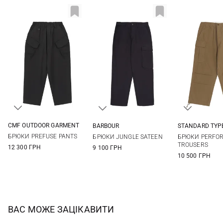
CMF OUTDOOR GARMENT
BARBOUR
STANDARD TYP
S
M
L
XL
30
32
34
36
30
32
БРЮКИ PREFUSE PANTS
БРЮКИ JUNGLE SATEEN
БРЮКИ PERFO
40
TROUSERS
12 300 ГРН
9 100 ГРН
10 500 ГРН
ВАС МОЖЕ ЗАЦІКАВИТИ