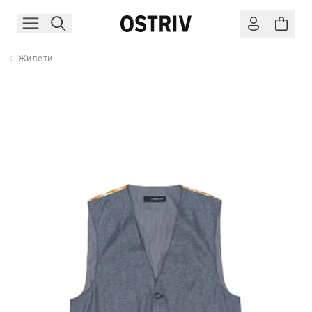
Жилети