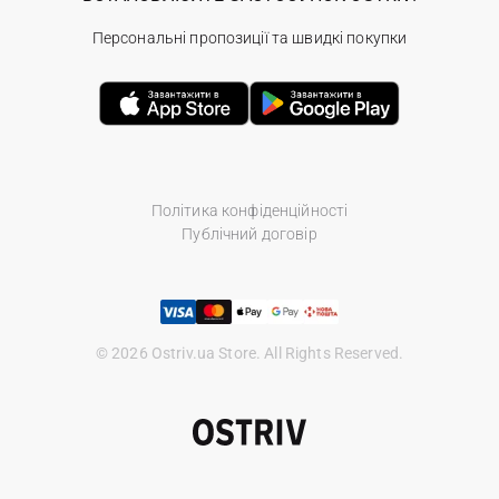
Персональні пропозиції та швидкі покупки
Політика конфіденційності
Публічний договір
© 2026 Ostriv.ua Store. All Rights Reserved.