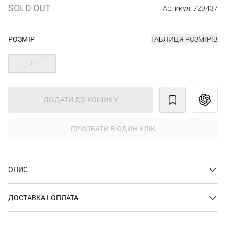
SOLD OUT
Артикул: 729437
РОЗМІР
ТАБЛИЦЯ РОЗМІРІВ
L
ДОДАТИ ДО КОШИКУ
ПРИДБАТИ В ОДИН КЛІК
ОПИС
ДОСТАВКА І ОПЛАТА