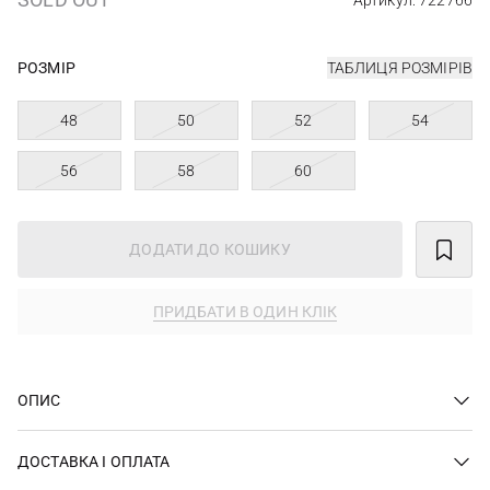
Артикул: 722766
РОЗМІР
ТАБЛИЦЯ РОЗМІРІВ
48
50
52
54
56
58
60
ДОДАТИ ДО КОШИКУ
ПРИДБАТИ В ОДИН КЛІК
ОПИС
ДОСТАВКА І ОПЛАТА