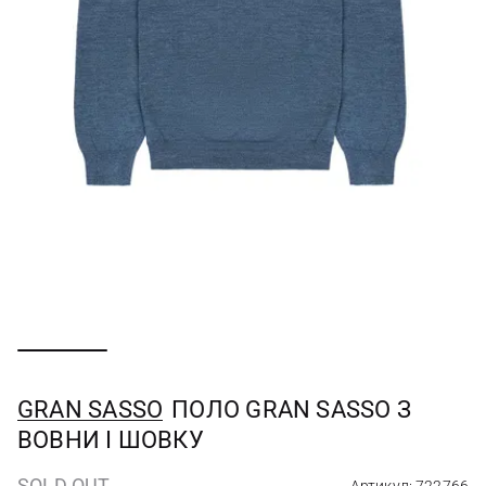
GRAN SASSO
ПОЛО GRAN SASSO З
ВОВНИ І ШОВКУ
SOLD OUT