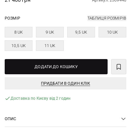
Артикул: 2369448
РОЗМІР
ТАБЛИЦЯ РОЗМІРІВ
8 UK
9 UK
9,5 UK
10 UK
10,5 UK
11 UK
ДОДАТИ ДО КОШИКУ
ПРИДБАТИ В ОДИН КЛІК
Доставка по Києву від 2 годин
ОПИС