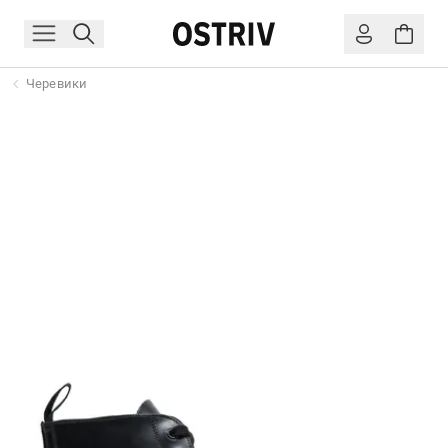
Черевики