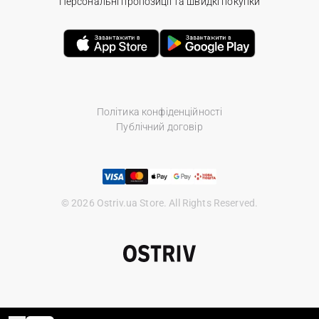
Персональні пропозиції та швидкі покупки
Політика конфіденційності
Публічний договір
© 2026 Ostriv.ua Store. All Rights Reserved.