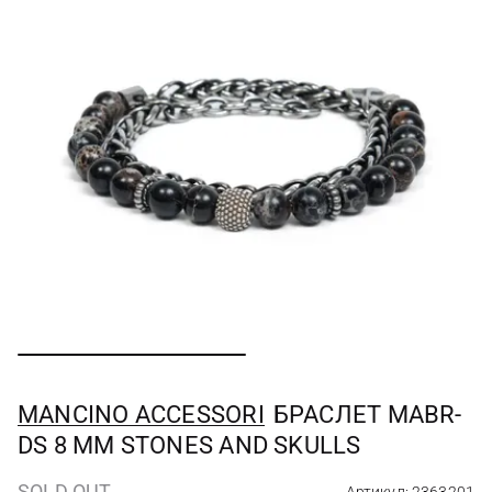
MANCINO ACCESSORI
БРАСЛЕТ MABR-
DS 8 MM STONES AND SKULLS
SOLD OUT