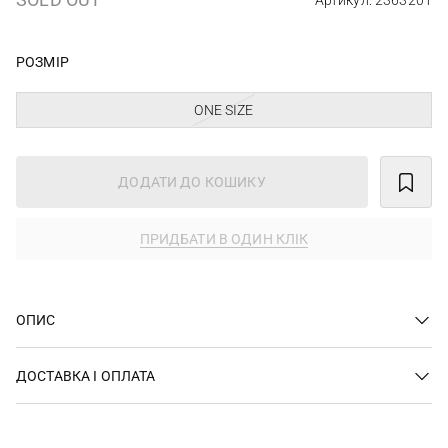
Артикул: 2363201
РОЗМІР
ONE SIZE
ДОДАТИ ДО КОШИКУ
ПРИДБАТИ В ОДИН КЛІК
ОПИС
ДОСТАВКА І ОПЛАТА