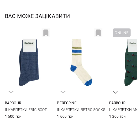
ВАС МОЖЕ ЗАЦІКАВИТИ
BARBOUR
PEREGRINE
BARBOUR
M
L
One size
M
L
ШКАРПЕТКИ ERIC BOOT
ШКАРПЕТКИ RETRO SOCKS
ШКАРПЕТКИ MA
1 500 грн
1 600 грн
1 200 грн