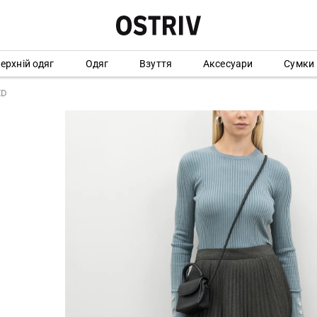
ерхній одяг
Одяг
Взуття
Аксесуари
Сумки
ED