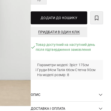
16
ДОДАТИ ДО КОШИКУ
ПРИДБАТИ В ОДИН КЛІК
Товар доступний на наступний день
після підтвердження замовлення
Параметри моделі: Зріст 175см
Груди 84см Талія 66см Стегна 90см
На моделі розмір: 8
ОПИС
ДОСТАВКА І ОПЛАТА