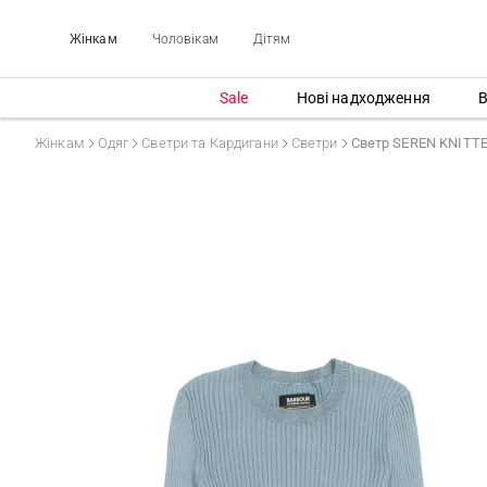
Жінкам
Чоловікам
Дітям
Sale
Нові надходження
В
Жінкам
Одяг
Светри та Кардигани
Светри
Светр SEREN KNITT