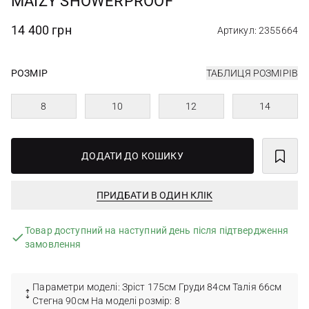
MAIZY SHOWERPROOF
14 400 грн
Артикул: 2355664
РОЗМІР
ТАБЛИЦЯ РОЗМІРІВ
8
10
12
14
ДОДАТИ ДО КОШИКУ
ПРИДБАТИ В ОДИН КЛІК
Товар доступний на наступний день після підтвердження
замовлення
Параметри моделі: Зріст 175см Груди 84см Талія 66см
Стегна 90см На моделі розмір: 8