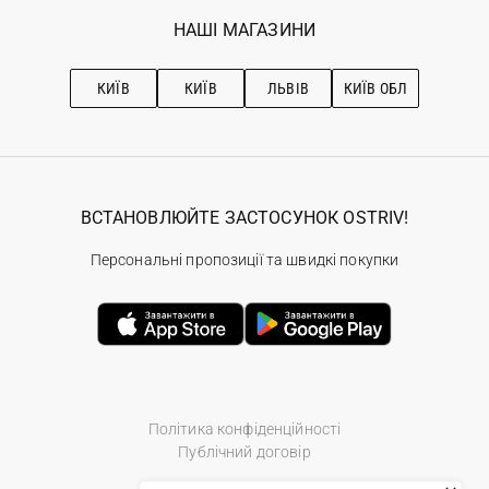
Обране
Наші магазини
НАШІ МАГАЗИНИ
Ostriv Club+
Про OSTRIV
Підписка на новини
Рекомендації з догляду
КИЇВ
КИЇВ
ЛЬВІВ
КИЇВ ОБЛ
ВСТАНОВЛЮЙТЕ ЗАСТОСУНОК OSTRIV!
Персональні пропозиції та швидкі покупки
Політика конфіденційності
Публічний договір