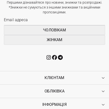
Першими дізнавайтеся про новини, знижки та розпродажі.
*Знижки не сумуються з іншими знижками та акційними
пропозиціями.
ЧОЛОВІКАМ
ЖІНКАМ
КЛІЄНТАМ
ОБЛІКІВКА
Контакти
Доставка
Оплата
ІНФОРМАЦІЯ
Увійти
Повернення