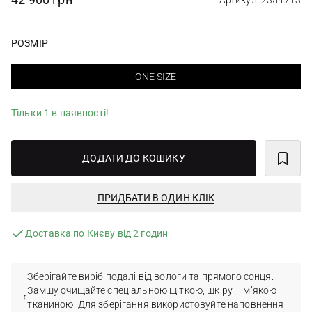
Артикул: 2354713
РОЗМІР
ONE SIZE
Тільки 1 в наявності!
ДОДАТИ ДО КОШИКУ
ПРИДБАТИ В ОДИН КЛІК
Доставка по Києву від 2 годин
Зберігайте виріб подалі від вологи та прямого сонця.
Замшу очищайте спеціальною щіткою, шкіру – м’якою
тканиною. Для зберігання використовуйте наповнення