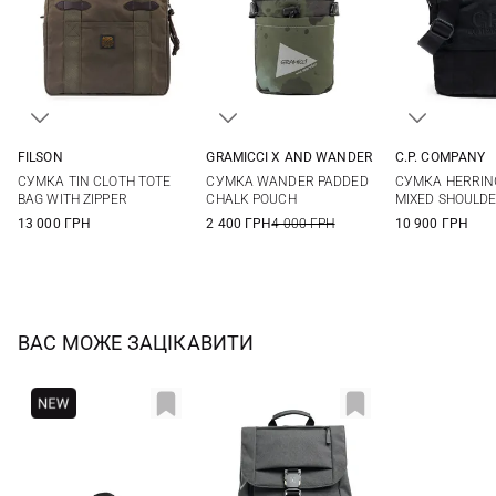
FILSON
GRAMICCI X AND WANDER
C.P. COMPANY
One Size
One Size
One Si
СУМКА TIN CLOTH TOTE
СУМКА WANDER PADDED
СУМКА HERRIN
BAG WITH ZIPPER
CHALK POUCH
MIXED SHOULD
13 000 ГРН
2 400 ГРН
4 000 ГРН
10 900 ГРН
ВАС МОЖЕ ЗАЦІКАВИТИ