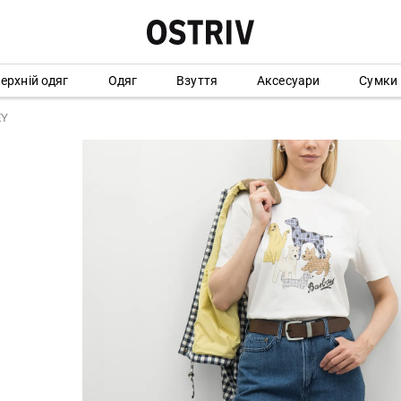
ерхній одяг
Одяг
Взуття
Аксесуари
Сумки
EY