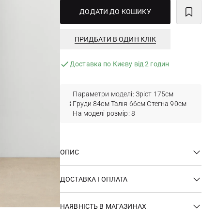
ДОДАТИ ДО КОШИКУ
ПРИДБАТИ В ОДИН КЛІК
Доставка по Києву від 2 годин
Параметри моделі: Зріст 175см
Груди 84см Талія 66см Стегна 90см
На моделі розмір: 8
ОПИС
ДОСТАВКА І ОПЛАТА
НАЯВНІСТЬ В МАГАЗИНАХ