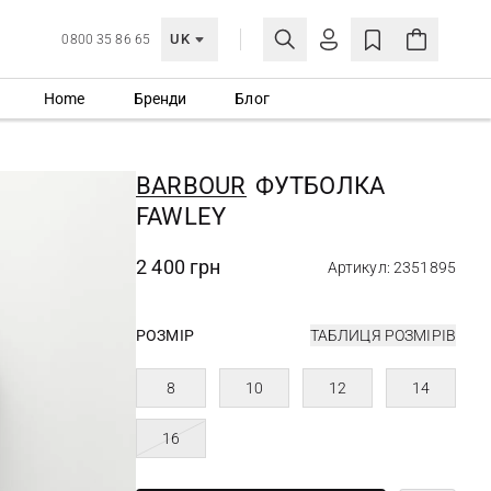
UK
0800 35 86 65
Home
Бренди
Блог
МОЯ ОБЛІКІВКА
УВІЙТИ
BARBOUR
ФУТБОЛКА
Ще не зареєстровані?
FAWLEY
СТВОРИТИ ОБЛІКІВКУ
2 400 грн
Артикул: 2351895
РОЗМІР
ТАБЛИЦЯ РОЗМІРІВ
8
10
12
14
16