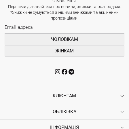
замовлення.
Першими дізнавайтеся про новини, знижки та розпродажі.
*Знижки не сумуються з іншими знижками та акційними
пропозиціями.
ЧОЛОВІКАМ
ЖІНКАМ
КЛІЄНТАМ
ОБЛІКІВКА
Контакти
Доставка
Оплата
ІНФОРМАЦІЯ
Увійти