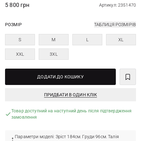
5 800 грн
Артикул: 2351470
РОЗМІР
ТАБЛИЦЯ РОЗМІРІВ
S
M
L
XL
XXL
3XL
ДОДАТИ ДО КОШИКУ
ПРИДБАТИ В ОДИН КЛІК
Товар доступний на наступний день після підтвердження
замовлення
Параметри моделі: Зріст 184см. Груди 96см. Талія