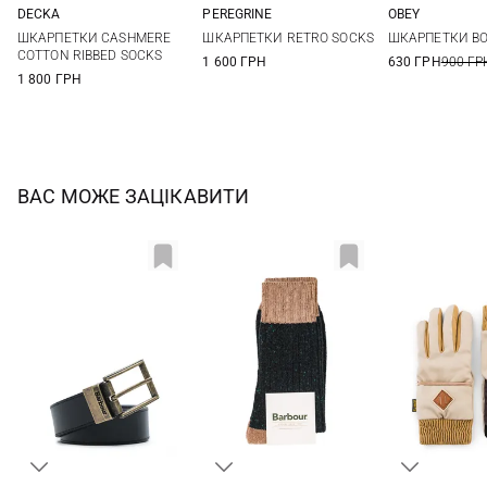
DECKA
PEREGRINE
OBEY
2
One size
One si
ШКАРПЕТКИ CASHMERE
ШКАРПЕТКИ RETRO SOCKS
ШКАРПЕТКИ B
COTTON RIBBED SOCKS
1 600 ГРН
630 ГРН
900 ГР
1 800 ГРН
ВАС МОЖЕ ЗАЦІКАВИТИ