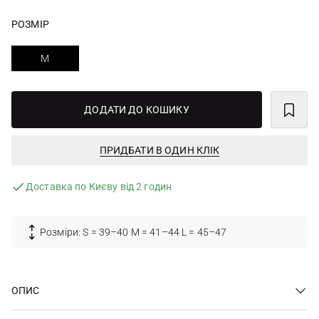
РОЗМІР
M
ДОДАТИ ДО КОШИКУ
ПРИДБАТИ В ОДИН КЛІК
Доставка по Києву від 2 годин
Розміри: S = 39–40 M = 41–44 L = 45–47
ОПИС