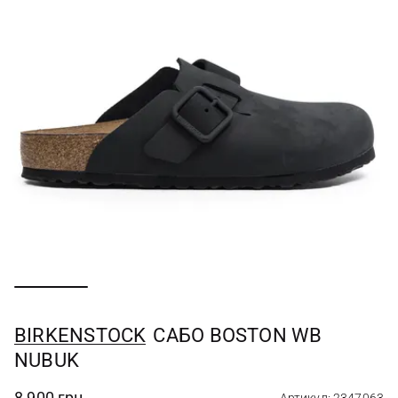
BIRKENSTOCK
САБО BOSTON WB
NUBUK
8 900 грн