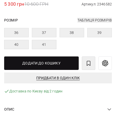
5 300 грн
10 600 ГРН
Артикул: 2346582
РОЗМІР
ТАБЛИЦЯ РОЗМІРІВ
36
37
38
39
40
41
ДОДАТИ ДО КОШИКУ
ПРИДБАТИ В ОДИН КЛІК
Доставка по Києву від 2 годин
ОПИС