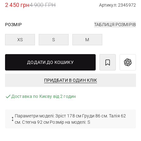
2 450 грн
4 900 ГРН
Артикул: 2345972
РОЗМІР
ТАБЛИЦЯ РОЗМІРІВ
XS
S
M
ДОДАТИ ДО КОШИКУ
ПРИДБАТИ В ОДИН КЛІК
Доставка по Києву від 2 годин
Параметри моделі: Зріст 178 см Груди 86 см. Талія 62
см. Стегна 92 см Розмір на моделі: S