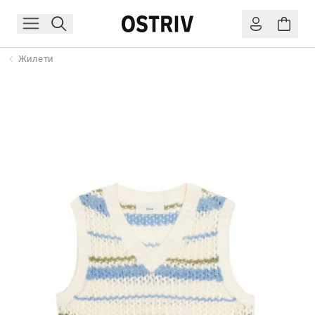
Жилети