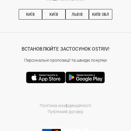
Про OSTRIV
Підписка на новини
Рекомендації з догляду
КИЇВ
КИЇВ
ЛЬВІВ
КИЇВ ОБЛ
ВСТАНОВЛЮЙТЕ ЗАСТОСУНОК OSTRIV!
Персональні пропозиції та швидкі покупки
Політика конфіденційності
Публічний договір