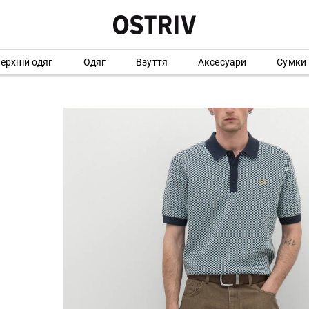
ерхній одяг
Одяг
Взуття
Аксесуари
Сумки