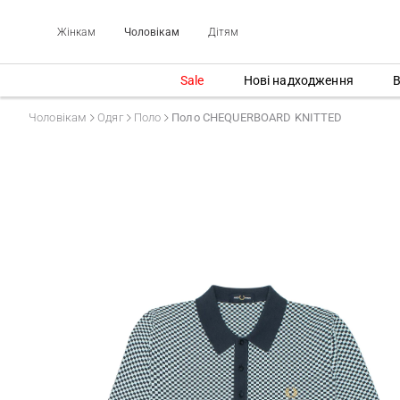
Жінкам
Чоловікам
Дітям
Sale
Нові надходження
В
Чоловікам
Одяг
Поло
Поло CHEQUERBOARD KNITTED