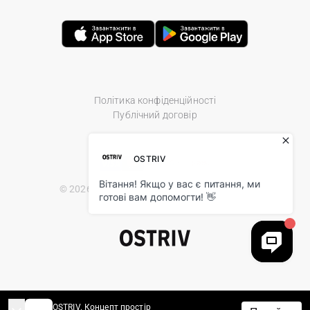
Політика конфіденційності
Публічний договір
© 2026 Ostriv.ua Store. All Rights Reserved.
OSTRIV. Концепт простір