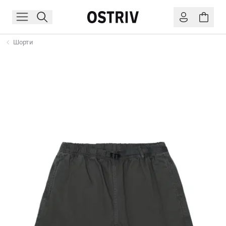
Шорти