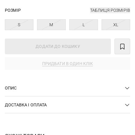
РОЗМІР
ТАБЛИЦЯ РОЗМІРІВ
S
M
L
XL
ДОДАТИ ДО КОШИКУ
ПРИДБАТИ В ОДИН КЛІК
ОПИС
ДОСТАВКА І ОПЛАТА