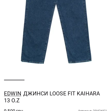
EDWIN
ДЖИНСИ LOOSE FIT KAIHARA
13 O.Z
9 500 грн