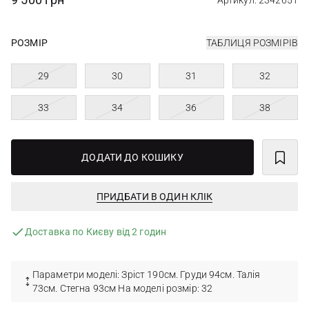
Артикул: 2342651
РОЗМІР
ТАБЛИЦЯ РОЗМІРІВ
29
30
31
32
33
34
36
38
ДОДАТИ ДО КОШИКУ
ПРИДБАТИ В ОДИН КЛІК
Доставка по Києву від 2 годин
Параметри моделі: Зріст 190см. Груди 94см. Талія
73см. Стегна 93см На моделі розмір: 32