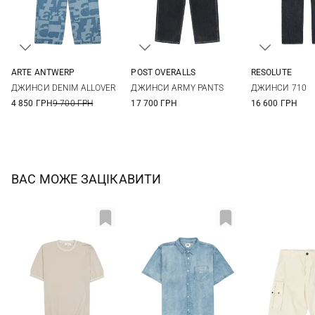
ARTE ANTWERP
POST OVERALLS
RESOLUTE
28
30
32
S
M
L
XL
33/34
34/34
ДЖИНСИ DENIM ALLOVER
ДЖИНСИ ARMY PANTS
ДЖИНСИ 710
40/34
42/34
4 850 ГРН
9 700 ГРН
17 700 ГРН
16 600 ГРН
ВАС МОЖЕ ЗАЦІКАВИТИ