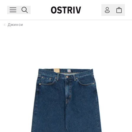
Джинси