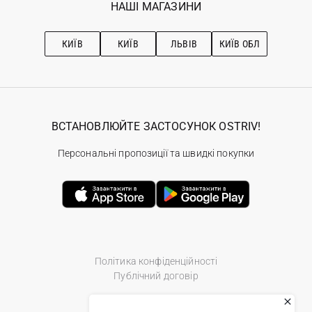
Наші магазини
НАШІ МАГАЗИНИ
Ostriv Club+
Про OSTRIV
Підписка на новини
Рекомендації з догляду
КИЇВ
КИЇВ
ЛЬВІВ
КИЇВ ОБЛ
ВСТАНОВЛЮЙТЕ ЗАСТОСУНОК OSTRIV!
Персональні пропозиції та швидкі покупки
Політика конфіденційності
Публічний договір