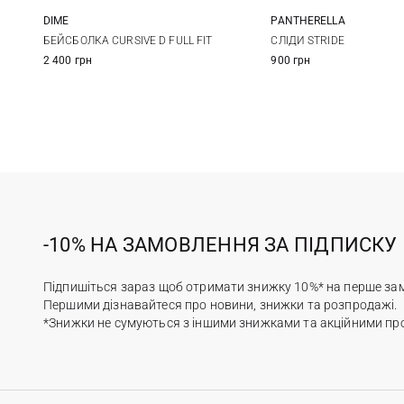
DIME
PANTHERELLA
One size
S
M
БЕЙСБОЛКА CURSIVE D FULL FIT
СЛІДИ STRIDE
2 400 грн
900 грн
-10% НА ЗАМОВЛЕННЯ ЗА ПІДПИСКУ
Підпишіться зараз щоб отримати знижку 10%* на перше за
Першими дізнавайтеся про новини, знижки та розпродажі.
*Знижки не сумуються з іншими знижками та акційними пр