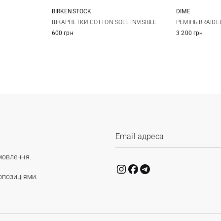
BIRKENSTOCK
DIME
L
39-41
42-44
45-47
S/M
L/
ШКАРПЕТКИ COTTON SOLE INVISIBLE
РЕМІНЬ BRAIDE
600 грн
3 200 грн
мовлення.
опозиціями.