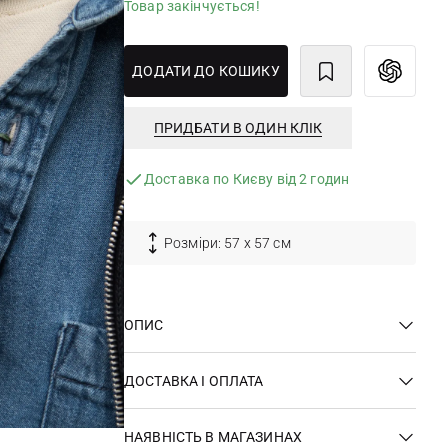
Товар закінчується!
ДОДАТИ ДО КОШИКУ
ПРИДБАТИ В ОДИН КЛІК
Доставка по Києву від 2 годин
Розміри: 57 х 57 см
ОПИС
ДОСТАВКА І ОПЛАТА
НАЯВНІСТЬ В МАГАЗИНАХ