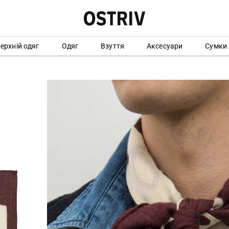
ерхній одяг
Одяг
Взуття
Аксесуари
Сумки