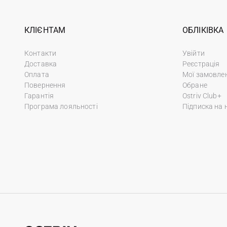
КЛІЄНТАМ
ОБЛІКІВКА
Контакти
Увійти
Доставка
Реєстрація
Оплата
Мої замовле
Повернення
Обране
Гарантія
Ostriv Club+
Програма лояльності
Підписка на 