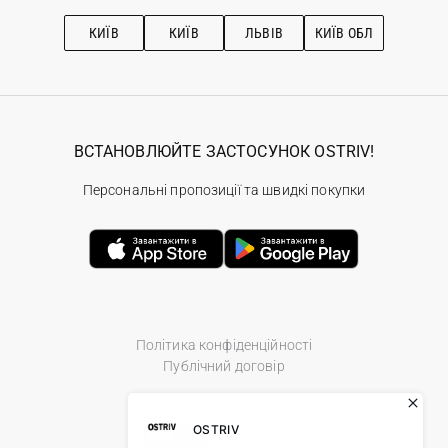
Підписка на новини
Рекомендації з догляду
КИЇВ
КИЇВ
ЛЬВІВ
КИЇВ ОБЛ
ВСТАНОВЛЮЙТЕ ЗАСТОСУНОК OSTRIV!
Персональні пропозиції та швидкі покупки
Політика конфіденційності
Публічний договір