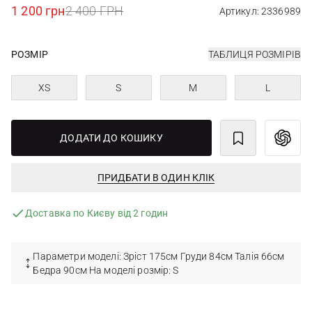
1 200 грн
2 400 ГРН
Артикул: 2336989
РОЗМІР
ТАБЛИЦЯ РОЗМІРІВ
XS
S
M
L
ДОДАТИ ДО КОШИКУ
ПРИДБАТИ В ОДИН КЛІК
Доставка по Києву від 2 годин
Параметри моделі: Зріст 175см Груди 84см Талія 66см
Бедра 90см На моделі розмір: S