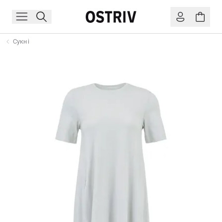
Сукні