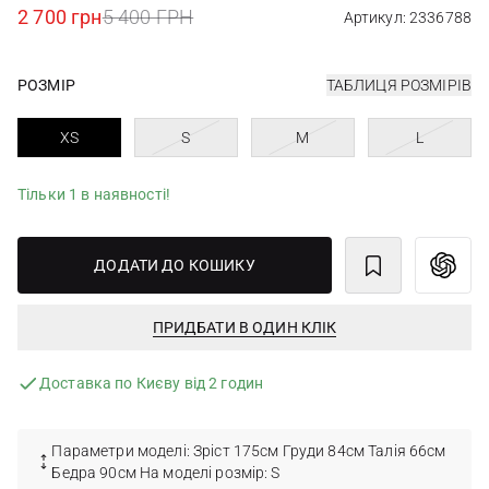
2 700 грн
5 400 ГРН
Артикул: 2336788
РОЗМІР
ТАБЛИЦЯ РОЗМІРІВ
XS
S
M
L
Тільки 1 в наявності!
ДОДАТИ ДО КОШИКУ
ПРИДБАТИ В ОДИН КЛІК
Доставка по Києву від 2 годин
Параметри моделі: Зріст 175см Груди 84см Талія 66см
Бедра 90см На моделі розмір: S