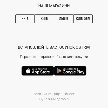
Обране
Наші магазини
НАШІ МАГАЗИНИ
Ostriv Club+
Про OSTRIV
Підписка на новини
Рекомендації з догляду
КИЇВ
КИЇВ
ЛЬВІВ
КИЇВ ОБЛ
ВСТАНОВЛЮЙТЕ ЗАСТОСУНОК OSTRIV!
Персональні пропозиції та швидкі покупки
Політика конфіденційності
Публічний договір