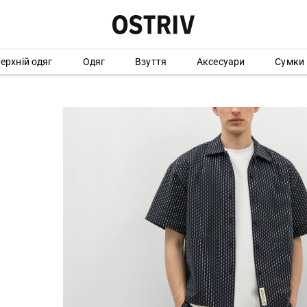
ерхній одяг
Одяг
Взуття
Аксесуари
Сумки