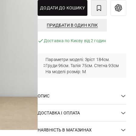
ДОДАТИ ДО КОШИКУ
ПРИДБАТИ В ОДИН КЛІК
Доставка по Києву від 2 годин
Параметри моделі: Зріст 184см.
Груди 96см. Талія 75см. Стегна 93см
На моделі розмір: М
ОПИС
ДОСТАВКА І ОПЛАТА
НАЯВНІСТЬ В МАГАЗИНАХ