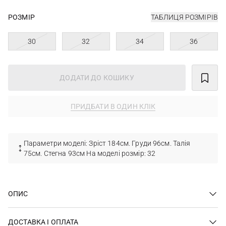
РОЗМІР
ТАБЛИЦЯ РОЗМІРІВ
30
32
34
36
ДОДАТИ ДО КОШИКУ
ПРИДБАТИ В ОДИН КЛІК
Параметри моделі: Зріст 184см. Груди 96см. Талія
75см. Стегна 93см На моделі розмір: 32
ОПИС
ДОСТАВКА І ОПЛАТА