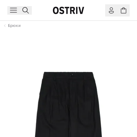
Брюки