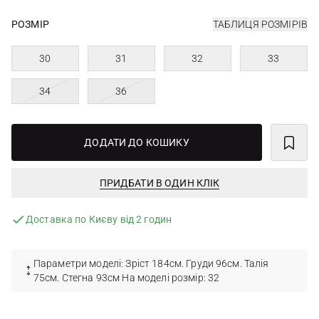
РОЗМІР
ТАБЛИЦЯ РОЗМІРІВ
30
31
32
33
34
36
ДОДАТИ ДО КОШИКУ
ПРИДБАТИ В ОДИН КЛІК
Доставка по Києву від 2 годин
Параметри моделі: Зріст 184см. Груди 96см. Талія
75см. Стегна 93см На моделі розмір: 32