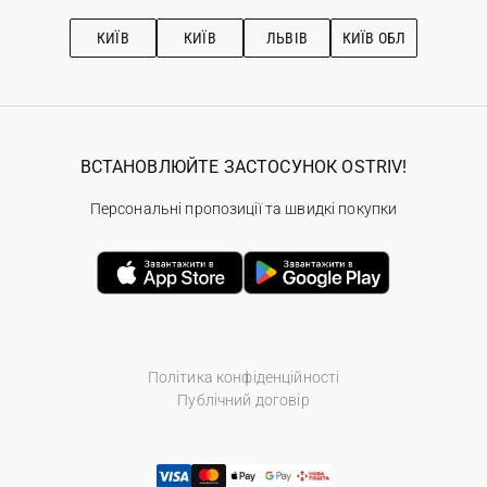
Підписка на новини
Рекомендації з догляду
КИЇВ
КИЇВ
ЛЬВІВ
КИЇВ ОБЛ
ВСТАНОВЛЮЙТЕ ЗАСТОСУНОК OSTRIV!
Персональні пропозиції та швидкі покупки
Політика конфіденційності
Публічний договір