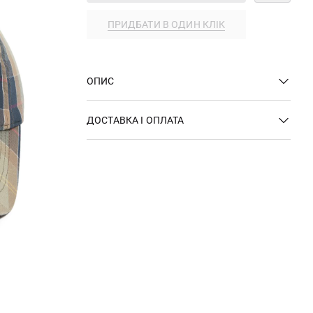
ПРИДБАТИ В ОДИН КЛІК
ОПИС
ДОСТАВКА І ОПЛАТА