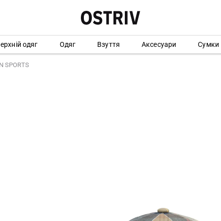
ерхній одяг
Одяг
Взуття
Аксесуари
Сумки
AN SPORTS