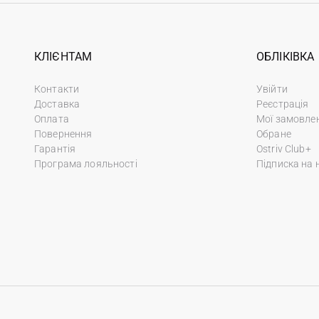
КЛІЄНТАМ
ОБЛІКІВКА
Контакти
Увійти
Доставка
Реєстрація
Оплата
Мої замовле
Повернення
Обране
Гарантія
Ostriv Club+
Програма лояльності
Підписка на 