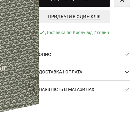
ПРИДБАТИ В ОДИН КЛІК
Доставка по Києву від 2 годин
ОПИС
ДОСТАВКА І ОПЛАТА
НАЯВНІСТЬ В МАГАЗИНАХ