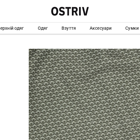
ерхній одяг
Одяг
Взуття
Аксесуари
Сумки